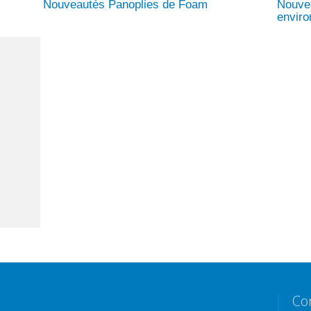
Nouveautés Panoplies de Foam
Nouve
envir
Co