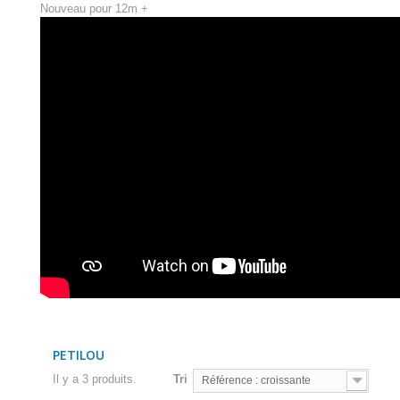
Nouveau pour 12m +
PETILOU
Il y a 3 produits.
Tri
Référence : croissante