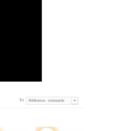
Tri
Référence : croissante