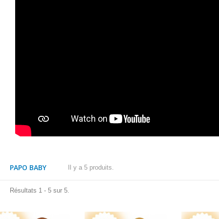
PAPO BABY
Il y a 5 produits.
Résultats 1 - 5 sur 5.