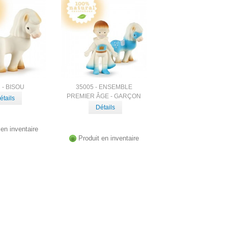
 - BISOU
35005 - ENSEMBLE
PREMIER ÂGE - GARÇON
étails
Détails
 en inventaire
Produit en inventaire