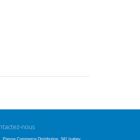
ntactez-nous
Presse Commerce Distribution, 341 Isabey,