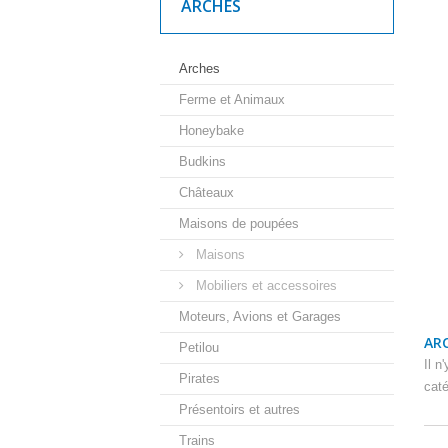
ARCHES
Arches
Ferme et Animaux
Honeybake
Budkins
Châteaux
Maisons de poupées
Maisons
Mobiliers et accessoires
Moteurs, Avions et Garages
AR
Petilou
Il n
Pirates
caté
Présentoirs et autres
Trains