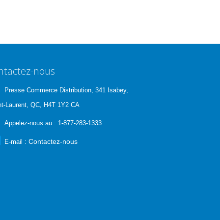
ntactez-nous
Presse Commerce Distribution, 341 Isabey,
nt-Laurent, QC, H4T 1Y2 CA
Appelez-nous au :
1-877-283-1333
Contactez-nous
E-mail :