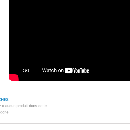
CHES
'y a aucun produit dans cette
gorie.