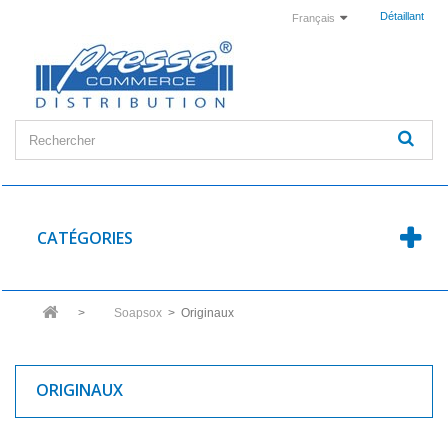
Détaillant
Français
CATÉGORIES
>
Soapsox
>
Originaux
ORIGINAUX