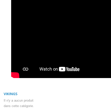
VIKINGS
Il n'y a aucun produit
dans cette catégorie.