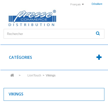
Détaillant
Français
CATÉGORIES
>
LionTouch
>
Vikings
VIKINGS