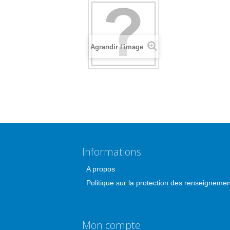
Agrandir l'image
Informations
A propos
Politique sur la protection des renseigneme
Mon compte