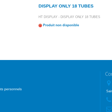
DISPLAY ONLY 18 TUBES
HT DISPLAY - DISPLAY ONLY 18 TUBES
Produit non disponible
Co
nts personnels
Sai