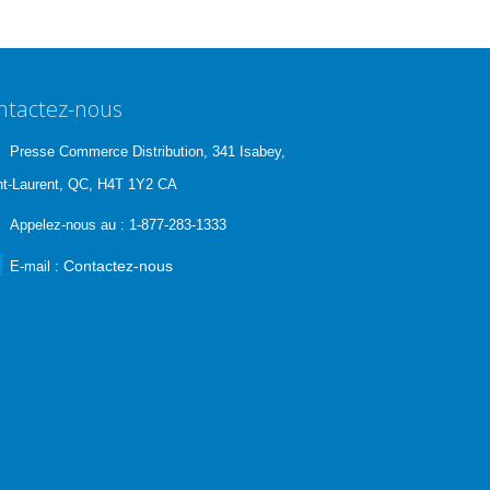
ntactez-nous
Presse Commerce Distribution, 341 Isabey,
nt-Laurent, QC, H4T 1Y2 CA
Appelez-nous au :
1-877-283-1333
Contactez-nous
E-mail :