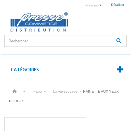
Détaillant
Français
CATÉGORIES
>
Papo
>
La vie sauvage
>
RAINETTE AUX YEUX
ROUGES