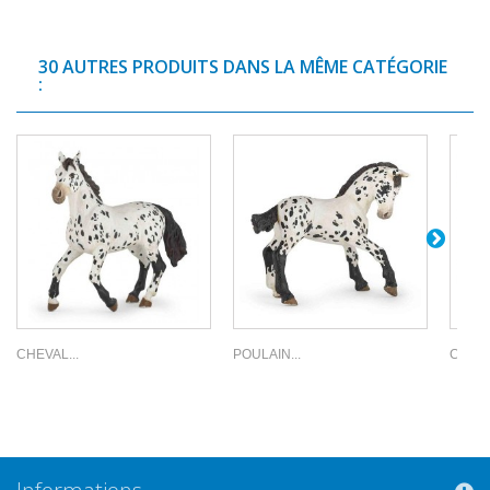
30 AUTRES PRODUITS DANS LA MÊME CATÉGORIE
:
CHEVAL...
POULAIN...
CHEVA