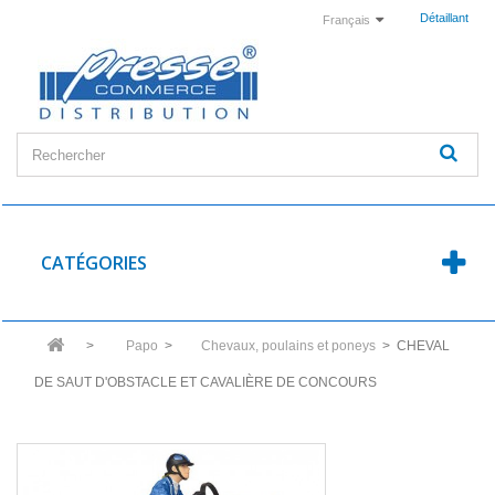
Détaillant
Français
CATÉGORIES
>
Papo
>
Chevaux, poulains et poneys
>
CHEVAL
DE SAUT D'OBSTACLE ET CAVALIÈRE DE CONCOURS