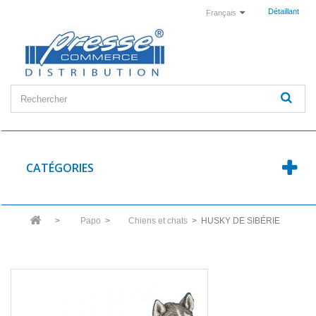
Détaillant
Français
CATÉGORIES
>
Papo
>
Chiens et chats
>
HUSKY DE SIBÉRIE