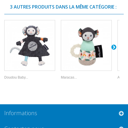
3 AUTRES PRODUITS DANS LA MÊME CATÉGORIE :
Doudou Baby...
Maracas...
Attrape
Informations