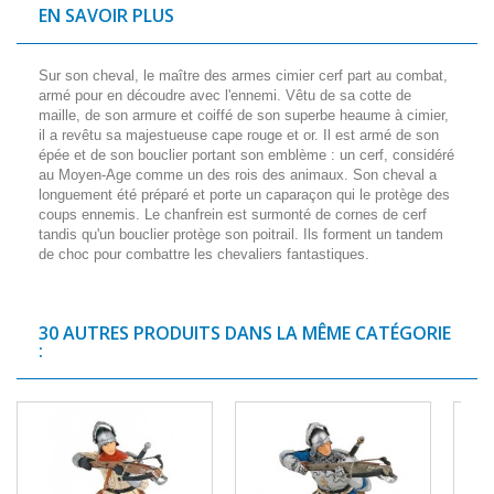
EN SAVOIR PLUS
Sur son cheval, le maître des armes cimier cerf part au combat,
armé pour en découdre avec l'ennemi. Vêtu de sa cotte de
maille, de son armure et coiffé de son superbe heaume à cimier,
il a revêtu sa majestueuse cape rouge et or. Il est armé de son
épée et de son bouclier portant son emblème : un cerf, considéré
au Moyen-Age comme un des rois des animaux. Son cheval a
longuement été préparé et porte un caparaçon qui le protège des
coups ennemis. Le chanfrein est surmonté de cornes de cerf
tandis qu'un bouclier protège son poitrail. Ils forment un tandem
de choc pour combattre les chevaliers fantastiques.
30 AUTRES PRODUITS DANS LA MÊME CATÉGORIE
: