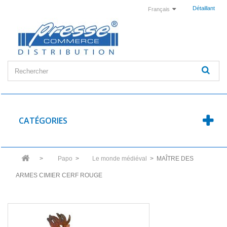
Détaillant
Français
CATÉGORIES
>
Papo
>
Le monde médiéval
>
MAÎTRE DES
ARMES CIMIER CERF ROUGE