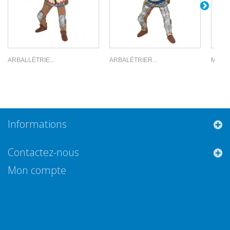
ARBALLÉTRIE...
ARBALÉTRIER...
MAÎTR
Informations
Contactez-nous
Mon compte