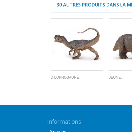
30 AUTRES PRODUITS DANS LA M
DILOPHOSAURE
JEUNE...
Informations
A propos