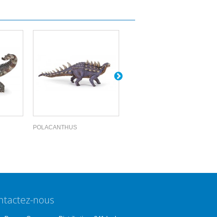
POLACANTHUS
ACROCANTHOS...
ntactez-nous