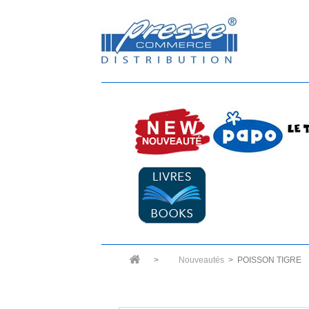
>
Nouveautés
>
POISSON TIGRE