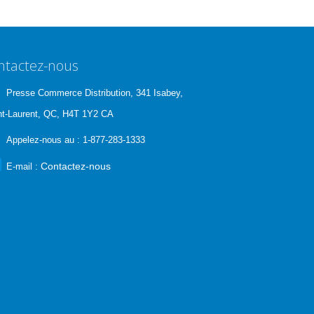
ntactez-nous
Presse Commerce Distribution, 341 Isabey,
nt-Laurent, QC, H4T 1Y2 CA
Appelez-nous au :
1-877-283-1333
Contactez-nous
E-mail :