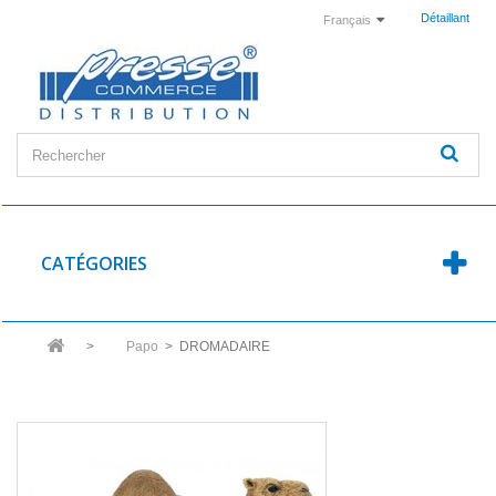
Détaillant
Français
CATÉGORIES
>
Papo
>
DROMADAIRE