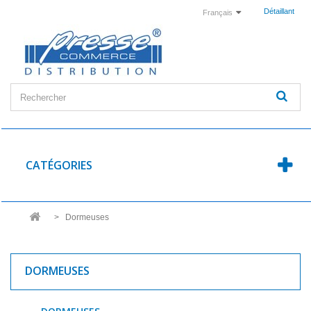
Détaillant
Français
CATÉGORIES
>
Dormeuses
DORMEUSES