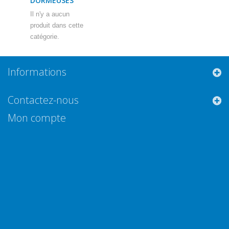
DORMEUSES
Il n'y a aucun
produit dans cette
catégorie.
Informations
Contactez-nous
Mon compte