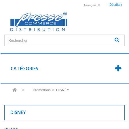
Détaillant
Français
CATÉGORIES
>
Promotions
>
DISNEY
DISNEY