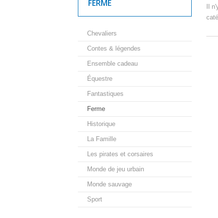
FERME
Il n
caté
Chevaliers
Contes & légendes
Ensemble cadeau
Équestre
Fantastiques
Ferme
Historique
La Famille
Les pirates et corsaires
Monde de jeu urbain
Monde sauvage
Sport