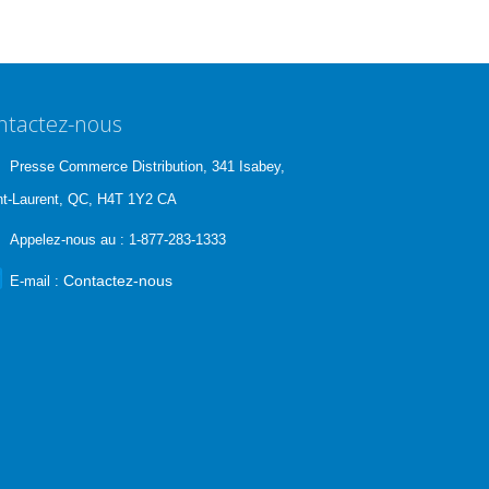
ntactez-nous
Presse Commerce Distribution, 341 Isabey,
nt-Laurent, QC, H4T 1Y2 CA
Appelez-nous au :
1-877-283-1333
Contactez-nous
E-mail :