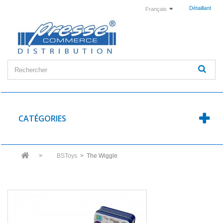
Détaillant
Français
CATÉGORIES
>
BSToys
>
The Wiggle