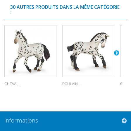
30 AUTRES PRODUITS DANS LA MÊME CATÉGORIE
:
CHEVAL...
POULAIN...
CHEVA
Informations