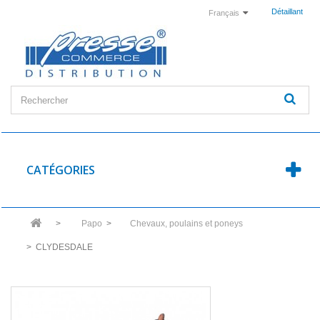
Détaillant
Français
CATÉGORIES
>
Papo
>
Chevaux, poulains et poneys
>
CLYDESDALE