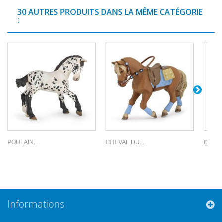
30 AUTRES PRODUITS DANS LA MÊME CATÉGORIE
:
POULAIN...
CHEVAL DU...
CHEVA
Informations