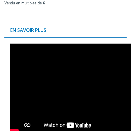
Vendu en multiples de
6
EN SAVOIR PLUS