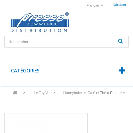
Détaillant
Français
CATÉGORIES
>
Le Toy Van
>
Honeybake
>
Café et Thé à Emporter