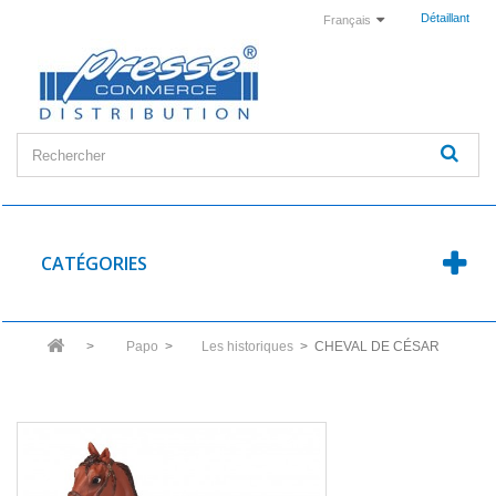
Détaillant
Français
CATÉGORIES
>
Papo
>
Les historiques
>
CHEVAL DE CÉSAR