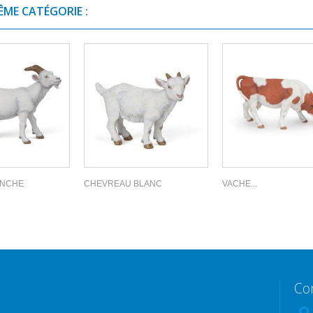
ÊME CATÉGORIE :
ANCHE
CHEVREAU BLANC
VACHE...
Co