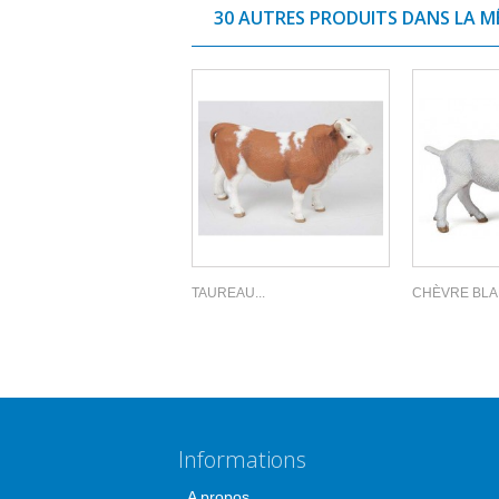
30 AUTRES PRODUITS DANS LA M
TAUREAU...
CHÈVRE BL
Informations
A propos