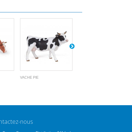
VACHE PIE
VEAU PIE
ntactez-nous