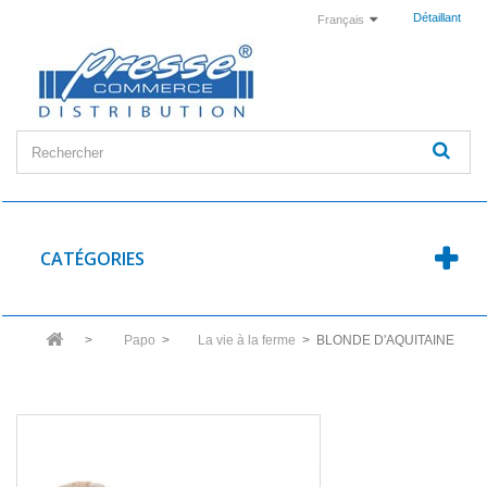
Détaillant
Français
CATÉGORIES
>
Papo
>
La vie à la ferme
>
BLONDE D'AQUITAINE