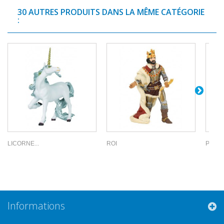
30 AUTRES PRODUITS DANS LA MÊME CATÉGORIE
:
LICORNE...
ROI
PRINC
Informations