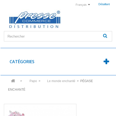
Détaillant
Français
CATÉGORIES
>
Papo
>
Le monde enchanté
>
PÉGASE
ENCHANTÉ