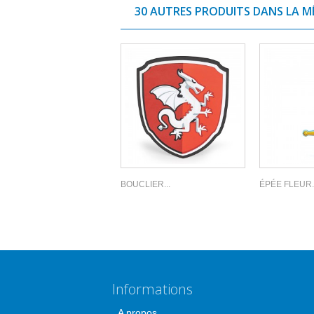
30 AUTRES PRODUITS DANS LA M
BOUCLIER...
ÉPÉE FLEUR..
Informations
A propos