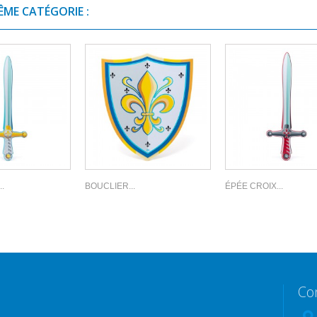
ÊME CATÉGORIE :
.
BOUCLIER...
ÉPÉE CROIX...
Co