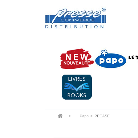
>
Papo
>
PÉGASE