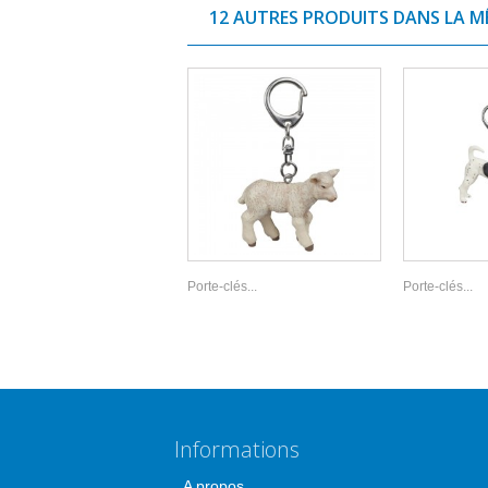
12 AUTRES PRODUITS DANS LA M
Porte-clés...
Porte-clés...
Informations
A propos