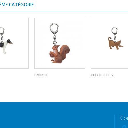
ÊME CATÉGORIE :
Écureuil
PORTE-CLÉS...
Co