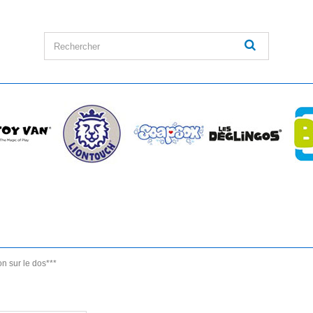
on sur le dos***