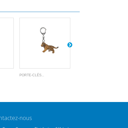
PORTE-CLÉS...
PORTE-CLÉS...
ntactez-nous