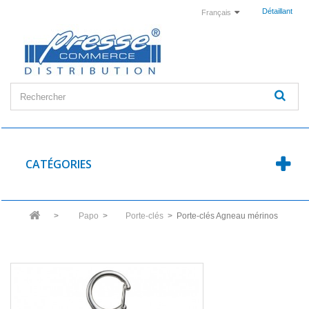
Détaillant
Français
CATÉGORIES
>
Papo
>
Porte-clés
>
Porte-clés Agneau mérinos