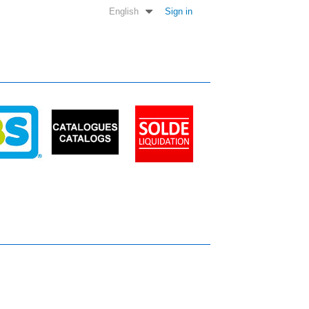
English
Sign in