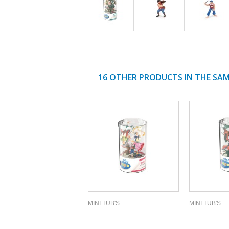
16 OTHER PRODUCTS IN THE SA
MINI TUB'S...
MINI TUB'S...