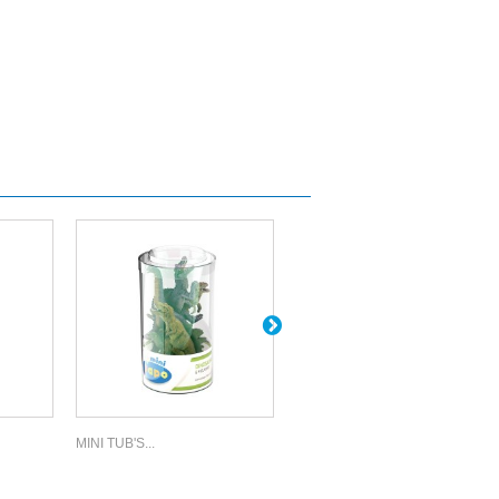
MINI TUB'S...
MINI TUB'S...