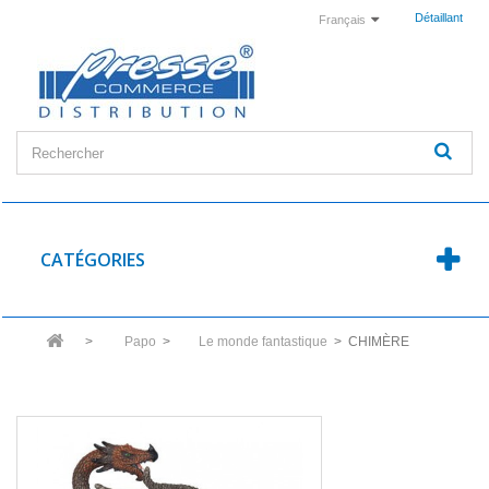
Détaillant
Français
CATÉGORIES
>
Papo
>
Le monde fantastique
>
CHIMÈRE