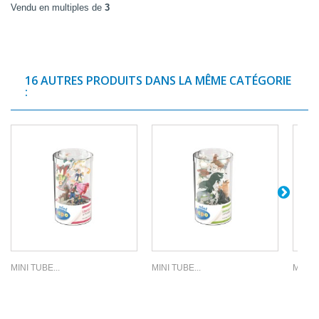
Vendu en multiples de
3
16 AUTRES PRODUITS DANS LA MÊME CATÉGORIE
:
MINI TUBE...
MINI TUBE...
MINI T