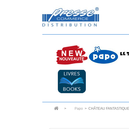
>
Papo
>
CHÂTEAU FANTASTIQU