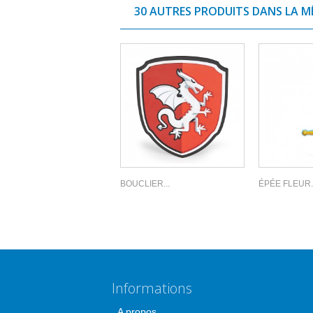
30 AUTRES PRODUITS DANS LA M
BOUCLIER...
ÉPÉE FLEUR..
Informations
A propos