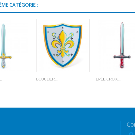
ÊME CATÉGORIE :
.
BOUCLIER...
ÉPÉE CROIX...
Co