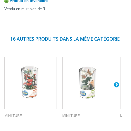
Produit en inventaire
Vendu en multiples de
3
16 AUTRES PRODUITS DANS LA MÊME CATÉGORIE
:
MINI TUBE...
MINI TUBE...
MINI T