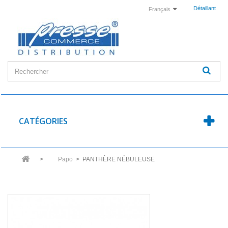
Détaillant
Français
CATÉGORIES
>
Papo
>
PANTHÈRE NÉBULEUSE