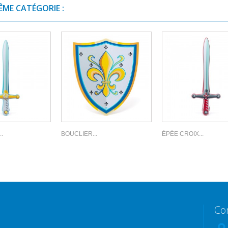
ÊME CATÉGORIE :
.
BOUCLIER...
ÉPÉE CROIX...
Co