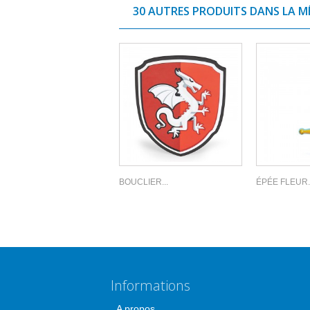
30 AUTRES PRODUITS DANS LA M
BOUCLIER...
ÉPÉE FLEUR..
Informations
A propos