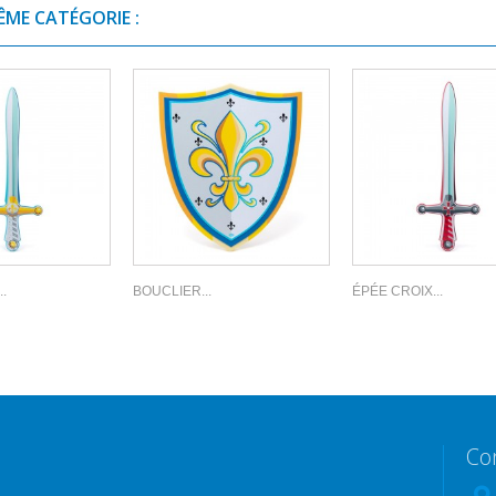
ÊME CATÉGORIE :
.
BOUCLIER...
ÉPÉE CROIX...
Co