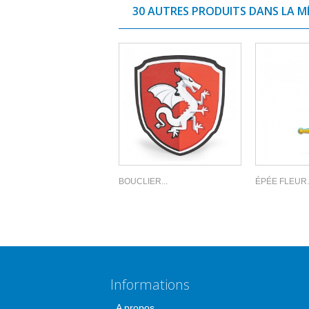
30 AUTRES PRODUITS DANS LA M
BOUCLIER...
ÉPÉE FLEUR..
Informations
A propos