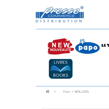
>
Papo
>
MOLLOSS