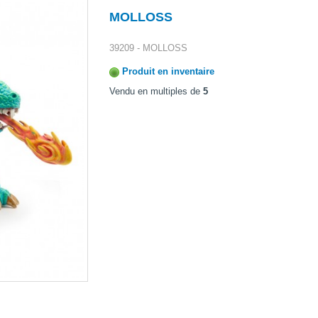
MOLLOSS
39209 - MOLLOSS
Produit en inventaire
Vendu en multiples de
5