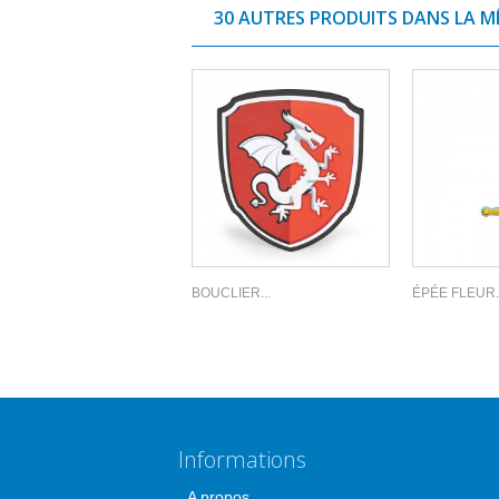
30 AUTRES PRODUITS DANS LA M
BOUCLIER...
ÉPÉE FLEUR..
Informations
A propos