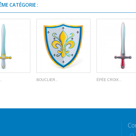
ÊME CATÉGORIE :
.
BOUCLIER...
ÉPÉE CROIX...
Co