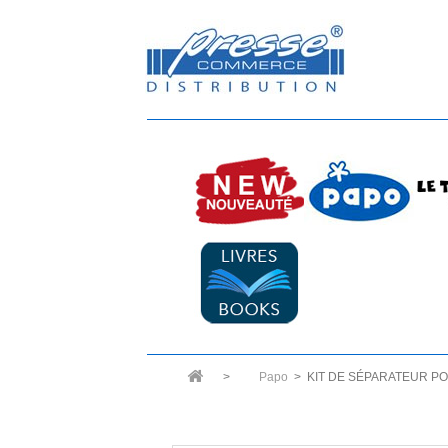
>
Papo
>
KIT DE SÉPARATEUR PO