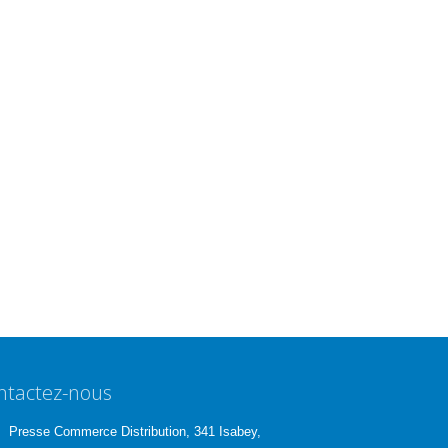
ntactez-nous
Presse Commerce Distribution, 341 Isabey,