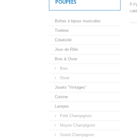
POUPÉES
Il n
caté
Boîtes à bijoux musicales
Tirelires
Créativité
Jeux de Rôle
Bois & Osier
Bois
Osier
Jouets "Vintages"
Cuisine
Lampes
Petit Champignon
Moyen Champignon
Grand Champignon