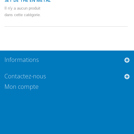
SET DE THÉ EN METAL
Il n'y a aucun produit
dans cette catégorie.
Informations
Contactez-nous
Mon compte