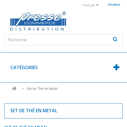
Détaillant
Français
CATÉGORIES
>
Set de Thé en Metal
SET DE THÉ EN METAL