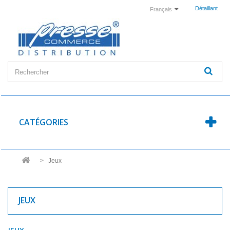
Détaillant
Français
CATÉGORIES
>
Jeux
JEUX