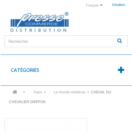
Détaillant
Français
CATÉGORIES
>
Papo
>
Le monde médiéval
>
CHEVAL DU
CHEVALIER GRIFFON