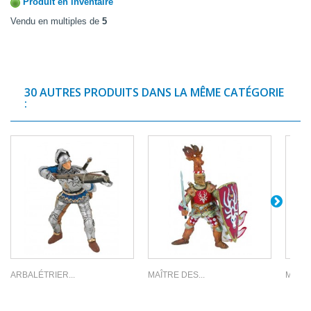
Produit en inventaire
Vendu en multiples de
5
30 AUTRES PRODUITS DANS LA MÊME CATÉGORIE
:
ARBALÉTRIER...
MAÎTRE DES...
MAÎTR