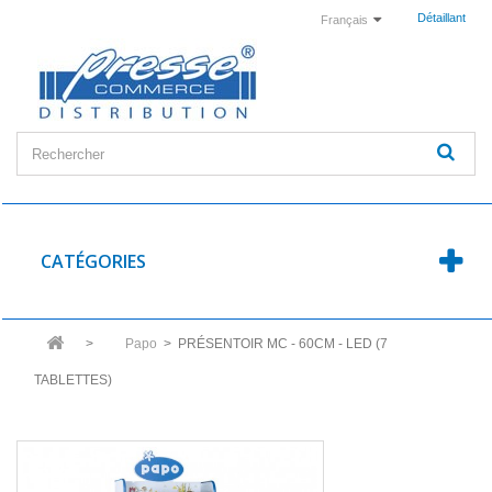
Détaillant
Français
CATÉGORIES
>
Papo
>
PRÉSENTOIR MC - 60CM - LED (7
TABLETTES)