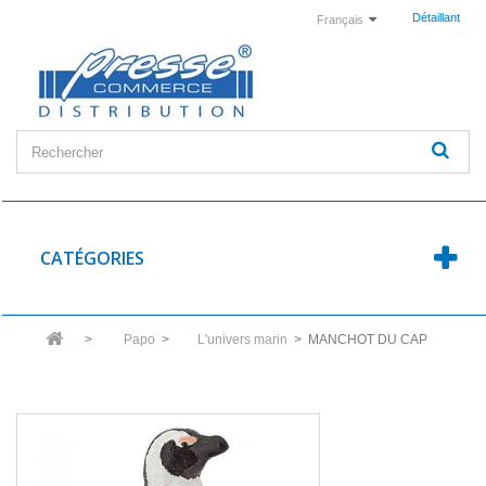
Détaillant
Français
CATÉGORIES
>
Papo
>
L'univers marin
>
MANCHOT DU CAP