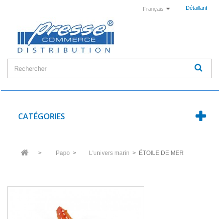
Détaillant
Français
CATÉGORIES
>
Papo
>
L'univers marin
>
ÉTOILE DE MER