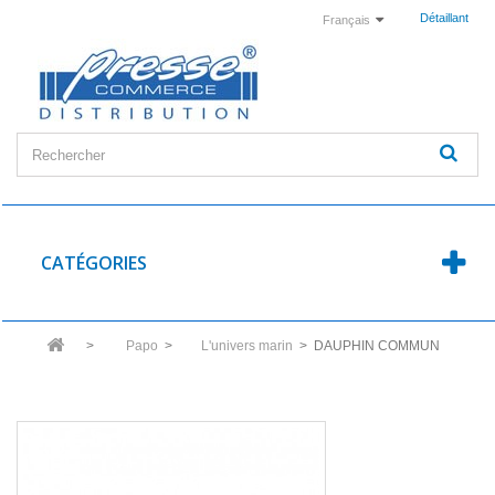
Détaillant
Français
CATÉGORIES
>
Papo
>
L'univers marin
>
DAUPHIN COMMUN