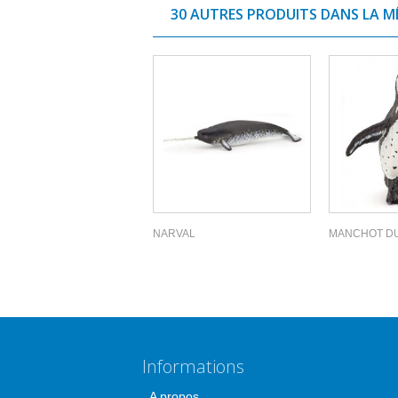
30 AUTRES PRODUITS DANS LA M
NARVAL
MANCHOT D
Informations
A propos