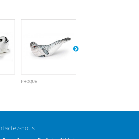
PHOQUE
MORSE
ntactez-nous