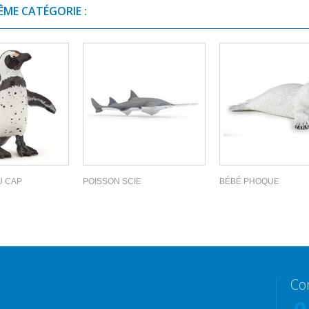
ÊME CATÉGORIE :
U CAP
POISSON SCIE
BÉBÉ PHOQUE
Co