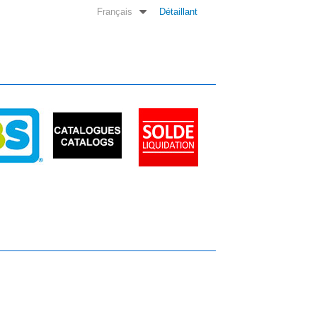
Français
Détaillant