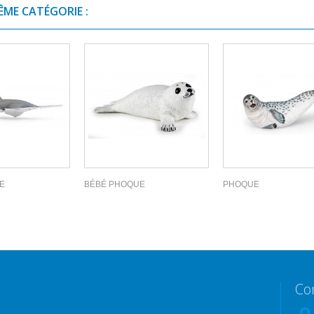
ÊME CATÉGORIE :
E
BÉBÉ PHOQUE
PHOQUE
Co