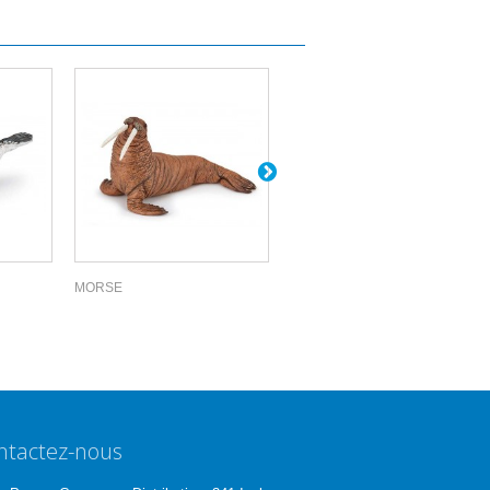
MORSE
ÉLEPHANT DE...
ntactez-nous